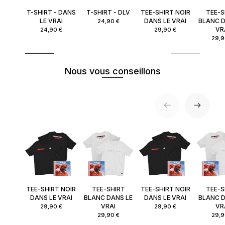
T-SHIRT - DANS
T-SHIRT - DLV
TEE-SHIRT NOIR
TEE-S
LE VRAI
DANS LE VRAI
BLANC D
24,90 €
VR
24,90 €
29,90 €
29,9
Nous vous conseillons
TEE-SHIRT NOIR
TEE-SHIRT
TEE-SHIRT NOIR
TEE-S
DANS LE VRAI
BLANC DANS LE
DANS LE VRAI
BLANC D
VRAI
VR
29,90 €
29,90 €
29,90 €
29,9